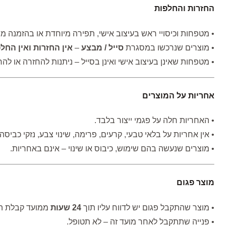
החזרות והחלפות
• מטפחות וכיסויי ראש בעיצוב אישי, תפירה מיוחדת או בהזמנה 
• מוצרים שנרכשו במסגרת
סייל / מבצע
–
אין החזרות ואין החל
• מטפחות שאינן בעיצוב אישי ואינן בסייל – ניתנות להחזרה או ל
אחריות על המוצרים
• האחריות חלה על פגמי ייצור בלבד.
• אין אחריות על בלאי טבעי, קרעים, פרימה, שינוי צבע, נזקי כביסה
• מוצרים שנעשה בהם שימוש, כיבוס או שינוי – אינם באחריות.
מוצר פגום
• מוצר שהתקבל פגום יש לדווח עליו תוך
24 שעות
ממועד קבלת הפר
• פנייה שתתקבל לאחר מועד זה – לא תטופל.