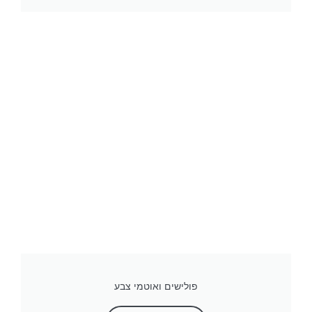
פולישים ואוטמי צבע