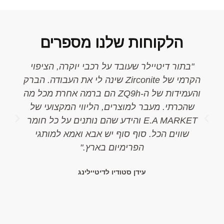
הלקוחות שלנו מספרים
"בתור דיטיילר שעובד על רכבי יוקרה, הציפוי
הקרמי של Zirconite שינה לי את העבודה. הברק
והעמידות של ה-ZQ9h הם ברמה אחרת מכל מה
שהכרתי. מעבר למוצרים, הליווי המקצועי של
E.A MARKET והידע שהם נותנים על כל חומר
שווים הכל. סוף סוף יש אבא ואמא למותגי
ס
הפרימיום בארץ."
עידן סטודיו לדיטיילינג