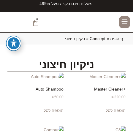
משלוח חינם בקניה מעל 499₪
0
TEAMZIRCONITE#
דף הבית
»
Concept
»
ניקיון חיצוני
ניקיון חיצוני
Auto Shampoo
+Master Cleaner
₪
50.00
₪
220.00
הוספה לסל
הוספה לסל