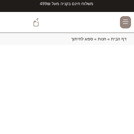
משלוח חינם בקניה מעל 499₪
0
TEAMZIRCONITE#
דף הבית
»
חנות
»
ספוג לחיתוך