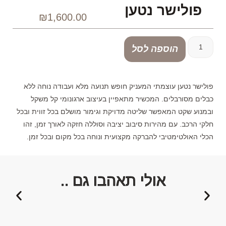
פולישר נטען
₪
1,600.00
הוספה לסל
פולישר נטען עוצמתי המעניק חופש תנועה מלא ועבודה נוחה ללא
כבלים מסורבלים. המכשיר מתאפיין בעיצוב ארגונומי קל משקל
ובמנוע שקט המאפשר שליטה מדויקת וגימור מושלם בכל זווית ובכל
חלקי הרכב. עם מהירות סיבוב יציבה וסוללה חזקה לאורך זמן, זהו
הכלי האולטימטיבי להברקה מקצועית ונוחה בכל מקום ובכל זמן.
אולי תאהבו גם ..