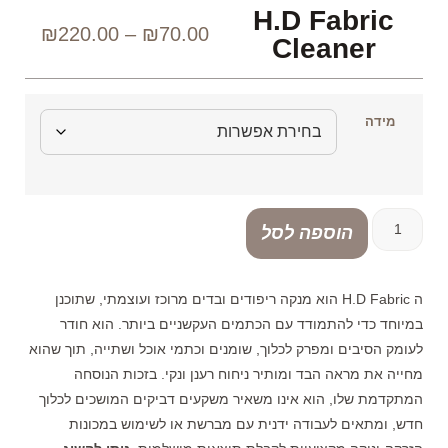
H.D Fabric
₪
220.00
–
₪
70.00
Cleaner
מידה
הוספה לסל
ה H.D Fabric הוא מנקה ריפודים ובדים מרוכז ועוצמתי, שתוכנן
במיוחד כדי להתמודד עם הכתמים העקשניים ביותר. הוא חודר
לעומק הסיבים ומפרק לכלוך, שומנים וכתמי אוכל ושתייה, תוך שהוא
מחייה את מראה הבד ומותיר ניחוח רענן ונקי. בזכות הנוסחה
המתקדמת שלו, הוא אינו משאיר משקעים דביקים המושכים לכלוך
חדש, ומתאים לעבודה ידנית עם מברשת או לשימוש במכונות