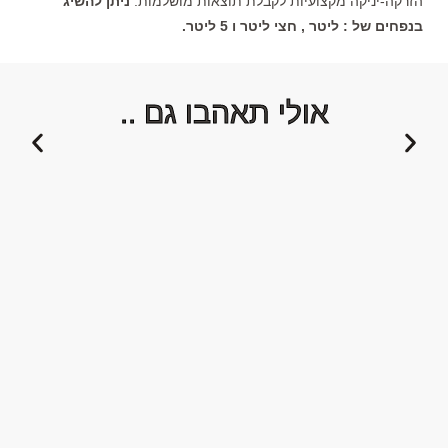
הזרקה-יניקה מקצועיות לקבלת תוצאות מושלמות.
ניתן להשיג
בנפחים של : ליטר , חצי ליטר ו 5 ליטר.
אולי תאהבו גם ..