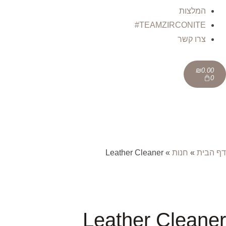
המלצות
TEAMZIRCONITE#
צרו קשר
₪
0.00
0
דף הבית
»
חנות
»
Leather Cleaner
Leather Cleaner