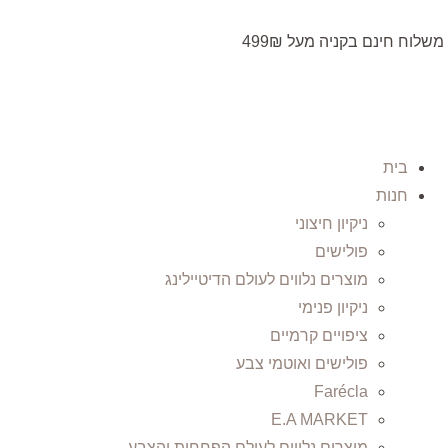
משלוח חינם בקניה מעל 499₪
בית
חנות
ניקיון חיצוני
פולישים
מוצרים נלווים לעולם הדיטיילינג
ניקיון פנימי
ציפויים קרמיים
פולישים ואוטמי צבע
Farécla
E.A MARKET
מוצרים נלווים לעולם הפחחות והצבע