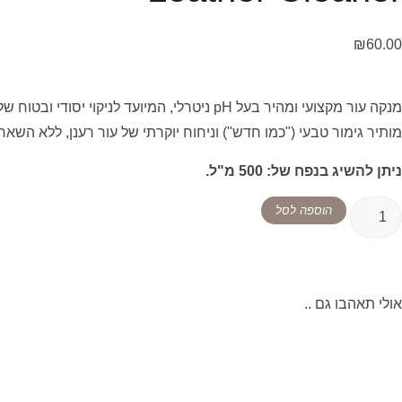
₪
60.00
מנקה עור מקצועי ומהיר בעל pH ניטרלי, המי
מותיר גימור טבעי ("כמו חדש") וניחוח יוקרתי של עור רענן, ללא השאר
ניתן להשיג בנפח של: 500 מ"ל.
הוספה לסל
אולי תאהבו גם ..