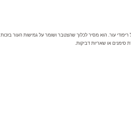
ועד לניקוי יסודי ובטוח של ריפודי עור. הוא מסיר לכלוך שהצטבר ושומר על גמישו
ת סימנים או שאריות דביקות.