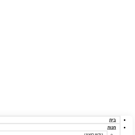
בית
חנות
ניקיון חיצוני