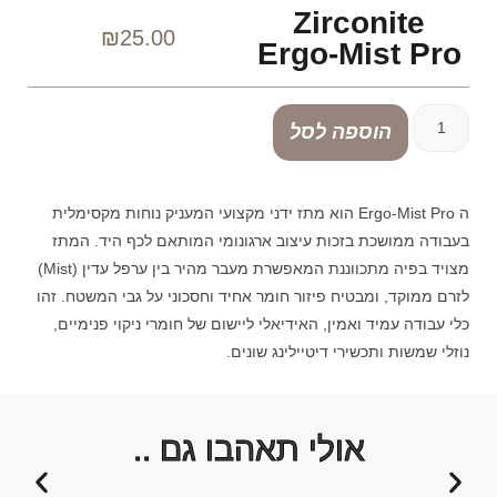
Zirconite
₪
25.00
Ergo-Mist Pro
הוספה לסל
ה Ergo-Mist Pro הוא מתז ידני מקצועי המעניק נוחות מקסימלית
בעבודה ממושכת בזכות עיצוב ארגונומי המותאם לכף היד. המתז
מצויד בפיה מתכווננת המאפשרת מעבר מהיר בין ערפל עדין (Mist)
לזרם ממוקד, ומבטיח פיזור חומר אחיד וחסכוני על גבי המשטח. זהו
כלי עבודה עמיד ואמין, האידיאלי ליישום של חומרי ניקוי פנימיים,
נוזלי שמשות ותכשירי דיטיילינג שונים.
אולי תאהבו גם ..