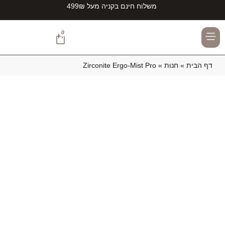
משלוח חינם בקניה מעל 499₪
0
TEAMZIRCONITE#
דף הבית
»
חנות
»
Zirconite Ergo-Mist Pro