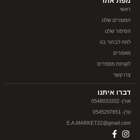
מפת אתר
ראשי
המוצרים שלנו
הסיפור שלנו
למה לבחור בנו
מאמרים
לקוחות מספרים
צרו קשר
דברו איתנו
אורן- 0548033202
עדן- 0545297651
E.A.MARKET22@gmail.com