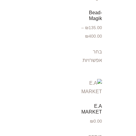
Bead-
Magik
–
₪
135.00
₪
400.00
בחר
אפשרויות
E.A
MARKET
₪
0.00