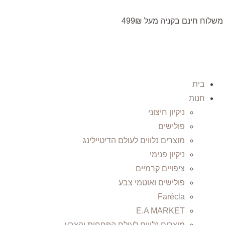
משלוח חינם בקניה מעל 499₪
בית
חנות
ניקיון חיצוני
פולישים
מוצרים נלווים לעולם הדיטיילינג
ניקיון פנימי
ציפויים קרמיים
פולישים ואוטמי צבע
Farécla
E.A MARKET
מוצרים נלווים לעולם הפחחות והצבע