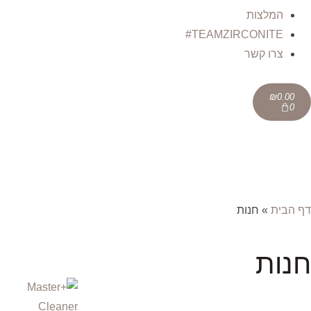
המלצות
TEAMZIRCONITE#
צרו קשר
₪
0.00
0
דף הבית
»
חנות
חנות